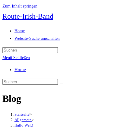
Zum Inhalt springen
Route-Irish-Band
Home
Website-Suche umschalten
Menü
Schließen
Home
Blog
Startseite
>
Allgemein
>
Hallo Welt!